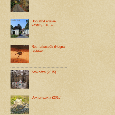
Horváth-Léderer-
kastély (2013)
Réti farkaspók (Hogna
radiata)
Átokháza (2015)
Doktor-szikla (2016)