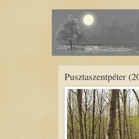
Pusztaszentpéter (2