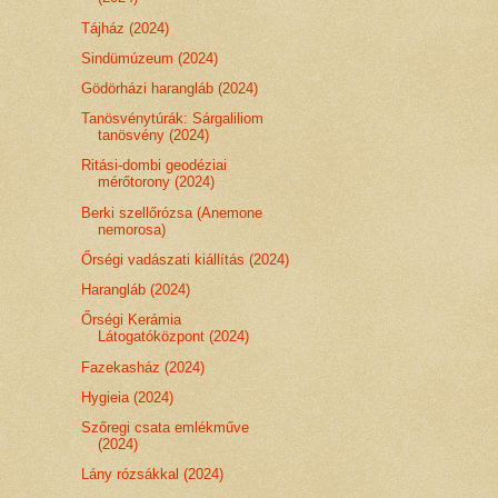
Tájház (2024)
Sindümúzeum (2024)
Gödörházi harangláb (2024)
Tanösvénytúrák: Sárgaliliom
tanösvény (2024)
Ritási-dombi geodéziai
mérőtorony (2024)
Berki szellőrózsa (Anemone
nemorosa)
Őrségi vadászati kiállítás (2024)
Harangláb (2024)
Őrségi Kerámia
Látogatóközpont (2024)
Fazekasház (2024)
Hygieia (2024)
Szőregi csata emlékműve
(2024)
Lány rózsákkal (2024)