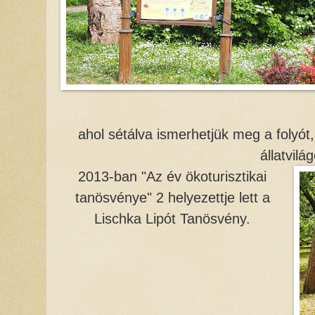
ahol sétálva ismerhetjük meg a folyót
állatvilág
2013-ban "Az év ökoturisztikai
tanösvénye" 2 helyezettje lett a
Lischka Lipót Tanösvény.