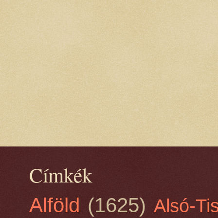
Címkék
Alföld
(1625)
Alsó-Ti