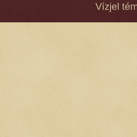
Vízjel té