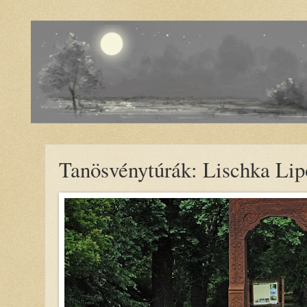
Tanösvénytúrák: Lischka Lip