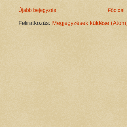
Újabb bejegyzés
Főoldal
Feliratkozás:
Megjegyzések küldése (Atom