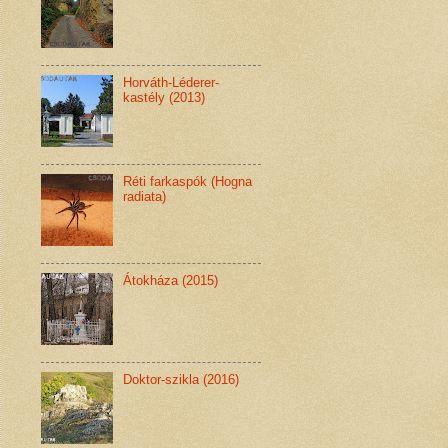
Horváth-Léderer-
kastély (2013)
Réti farkaspók (Hogna
radiata)
Átokháza (2015)
Doktor-szikla (2016)