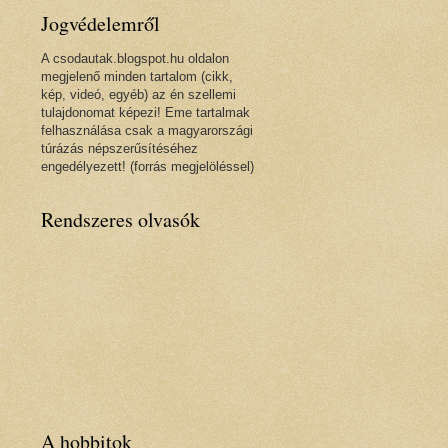
Jogvédelemről
A csodautak.blogspot.hu oldalon
megjelenő minden tartalom (cikk,
kép, videó, egyéb) az én szellemi
tulajdonomat képezi! Eme tartalmak
felhasználása csak a magyarországi
túrázás népszerűsítéséhez
engedélyezett! (forrás megjelöléssel)
Rendszeres olvasók
A hobbitok