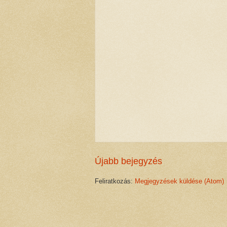
Újabb bejegyzés
Feliratkozás:
Megjegyzések küldése (Atom)