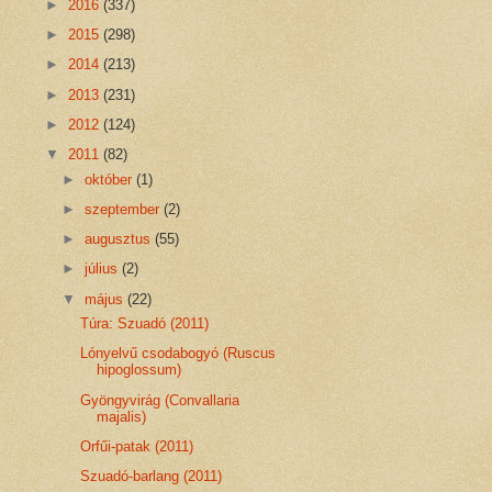
►
2016
(337)
►
2015
(298)
►
2014
(213)
►
2013
(231)
►
2012
(124)
▼
2011
(82)
►
október
(1)
►
szeptember
(2)
►
augusztus
(55)
►
július
(2)
▼
május
(22)
Túra: Szuadó (2011)
Lónyelvű csodabogyó (Ruscus
hipoglossum)
Gyöngyvirág (Convallaria
majalis)
Orfűi-patak (2011)
Szuadó-barlang (2011)