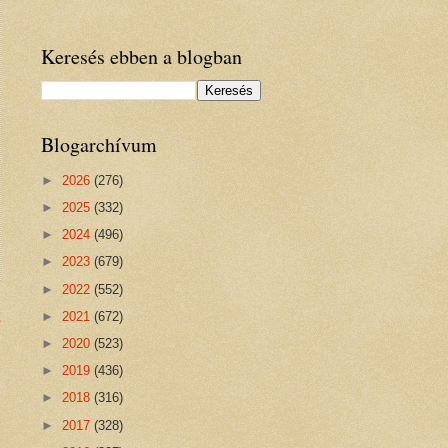
Keresés ebben a blogban
Blogarchívum
►
2026
(276)
►
2025
(332)
►
2024
(496)
►
2023
(679)
►
2022
(552)
s
►
2021
(672)
►
2020
(523)
►
2019
(436)
►
2018
(316)
►
2017
(328)